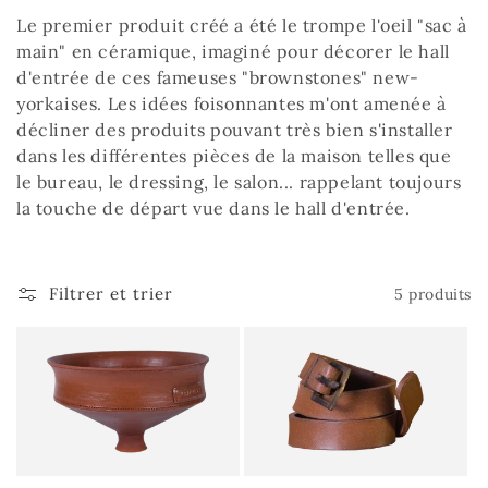
e
Le premier produit créé a été le trompe l'oeil "sac à
c
main" en céramique, imaginé pour décorer le hall
d'entrée de ces fameuses "brownstones" new-
t
yorkaises. Les idées foisonnantes m'ont amenée à
décliner des produits pouvant très bien s'installer
i
dans les différentes pièces de la maison telles que
o
le bureau, le dressing, le salon... rappelant toujours
la touche de départ vue dans le hall d'entrée.
n
:
Filtrer et trier
5 produits