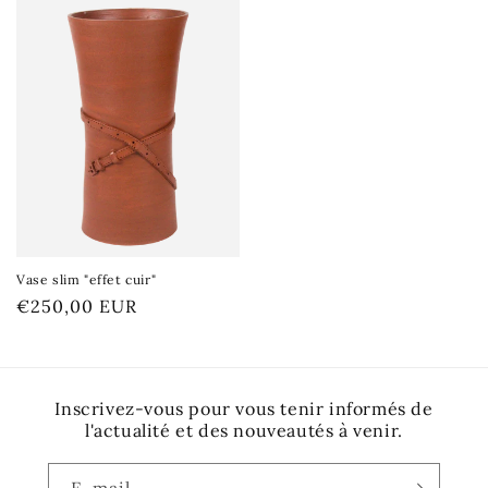
Vase slim "effet cuir"
Prix
€250,00 EUR
habituel
Inscrivez-vous pour vous tenir informés de
l'actualité et des nouveautés à venir.